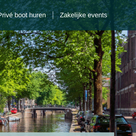
Privé boot huren
Zakelijke events