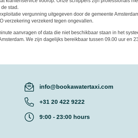
at klantenservice voorop. Onze schippers zijn professionals met
 de stad.
xploitatie vergunning uitgegeven door de gemeente Amsterdam
O verzekering verzekerd tegen ongevallen.
minute aanvragen of data die niet beschikbaar staan in het syst
Amsterdam. We zijn dagelijks bereikbaar tussen 09.00 uur en 2
info@bookawatertaxi.com
+31 20 422 9222
9:00 - 23:00 hours