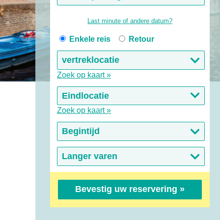
Last minute of andere datum?
Enkele reis
Retour
Zoek op kaart
Zoek op kaart