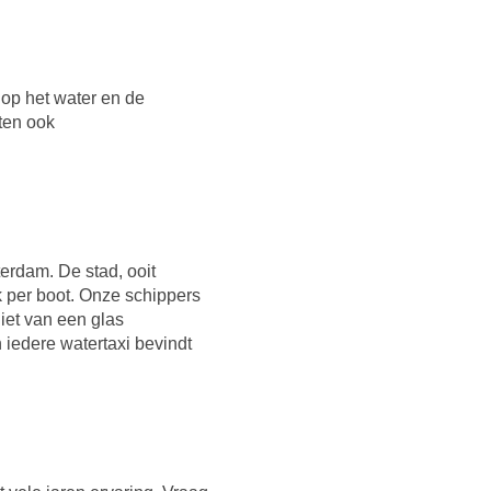
e op het water en de
ten ook
terdam. De stad, ooit
k per boot. Onze schippers
iet van een glas
 iedere watertaxi bevindt