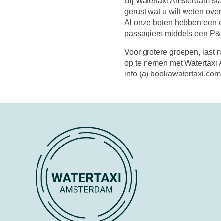
Bij Watertaxi Amsterdam sta
gerust wat u wilt weten over
Al onze boten hebben een e
passagiers middels een P&
Voor grotere groepen, last 
op te nemen met Watertaxi 
info (a) bookawatertaxi.com