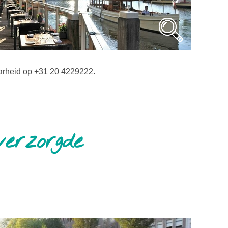
aarheid op +31 20 4229222.
verzorgde