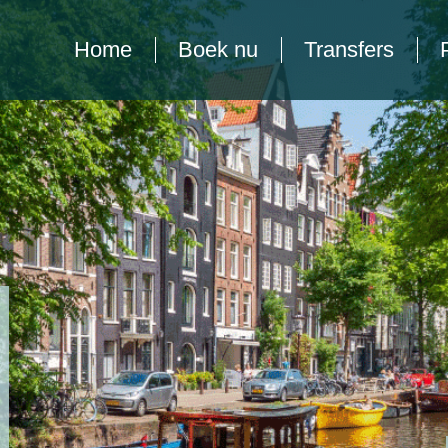
Home
Boek nu
Transfers