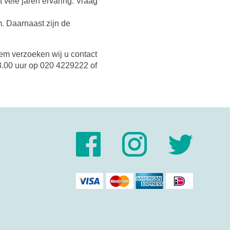
 vele jaren ervaring. Vraag
. Daarnaast zijn de
eem verzoeken wij u contact
3.00 uur op 020 4229222 of