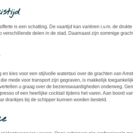
stijd
offerte is een schatting. De vaartijd kan variëren i.v.m. de drukt
p verschillende delen in de stad. Daarnaast zijn sommige grach
 en kies voor een stijlvolle watertaxi over de grachten van Ams
die mede voor transport zijn gegraven, is makkelijk toegankelij
vertellen u graag over de bezienswaardigheden onderweg. Gen
esso of een heerlijke cocktail tijdens het varen. Aan boord van
ar drankjes bij de schipper kunnen worden besteld.
ce