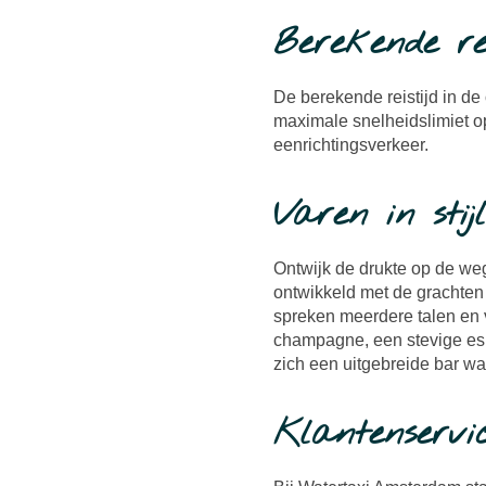
Berekende rei
De berekende reistijd in de 
maximale snelheidslimiet o
eenrichtingsverkeer.
Varen in stijl
Ontwijk de drukte op de weg
ontwikkeld met de grachten 
spreken meerdere talen en 
champagne, een stevige espr
zich een uitgebreide bar wa
Klantenservi