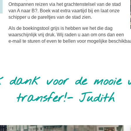
Ontspannen reizen via het grachtenstelsel van de stad
van A naar B?. Boek wat extra vaartijd bij en laat onze
schipper u de pareltjes van de stad zien.
Als de boekingstool grijs is hebben we het die dag
waarschijnlijk vrij druk. Wij raden u aan om ons dan een
e-mail te sturen of even te bellen voor mogelijke beschikb
k dank voor de mooie 
transfer!- Judith