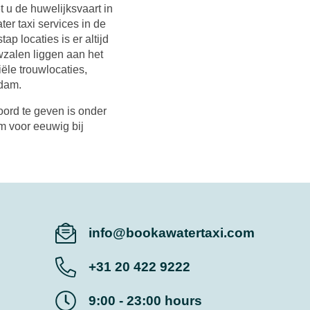
 u de huwelijksvaart in
r taxi services in de
p locaties is er altijd
uwzalen liggen aan het
iële trouwlocaties,
dam.
oord te geven is onder
 voor eeuwig bij
info@bookawatertaxi.com
+31 20 422 9222
9:00 - 23:00 hours