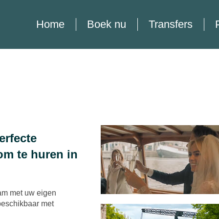
Home
Boek nu
Transfers
erfecte
om te huren in
dam met uw eigen
beschikbaar met