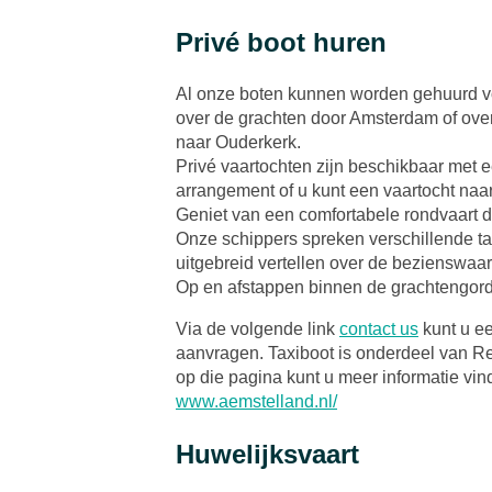
Privé boot huren
Al onze boten kunnen worden gehuurd vo
over de grachten door Amsterdam of over
naar Ouderkerk.
Privé vaartochten zijn beschikbaar met 
arrangement of u kunt een vaartocht naa
Geniet van een comfortabele rondvaart d
Onze schippers spreken verschillende t
uitgebreid vertellen over de bezienswa
Op en afstappen binnen de grachtengordel
Via de volgende link
contact us
kunt u ee
aanvragen. Taxiboot is onderdeel van R
op die pagina kunt u meer informatie vin
www.aemstelland.nl/
Huwelijksvaart