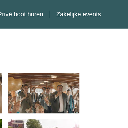
Privé boot huren
Zakelijke events