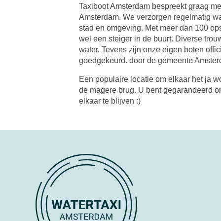
Taxiboot Amsterdam bespreekt graag met
Amsterdam. We verzorgen regelmatig wate
stad en omgeving. Met meer dan 100 opsta
wel een steiger in de buurt. Diverse tro
water. Tevens zijn onze eigen boten offic
goedgekeurd. door de gemeente Amster
Een populaire locatie om elkaar het ja w
de magere brug. U bent gegarandeerd om
elkaar te blijven :)