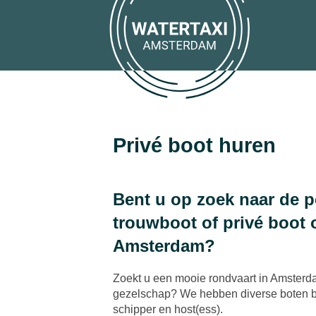
Privé boot huren
Bent u op zoek naar de p
trouwboot of privé boot 
Amsterdam?
Zoekt u een mooie rondvaart in Amster
gezelschap? We hebben diverse boten 
schipper en host(ess).